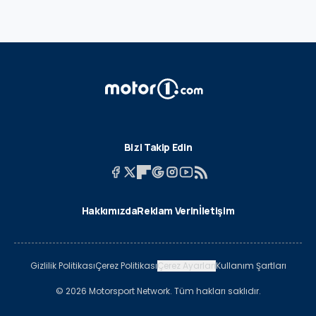
Bizi Takip Edin
Hakkımızda
Reklam Verin
İletişim
Gizlilik Politikası
Çerez Politikası
Çerez Ayarları
Kullanım Şartları
© 2026 Motorsport Network. Tüm hakları saklıdır.