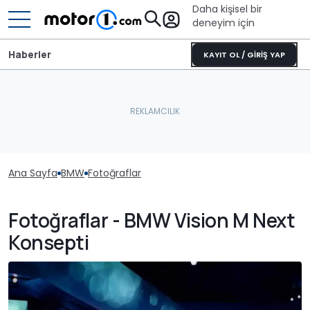
Daha kişisel bir
deneyim için
Haberler
KAYIT OL / GİRİŞ YAP
Ana Sayfa
BMW
Fotoğraflar
Fotoğraflar - BMW Vision M Next
Konsepti