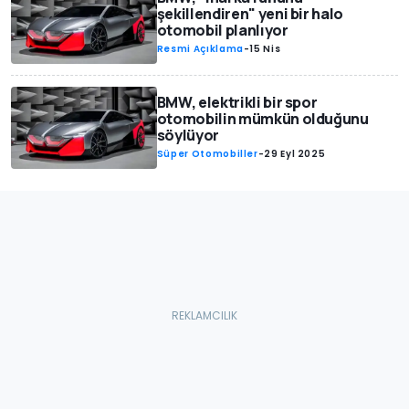
şekillendiren" yeni bir halo
otomobil planlıyor
Resmi Açıklama
-
15 Nis
BMW, elektrikli bir spor
otomobilin mümkün olduğunu
söylüyor
Süper Otomobiller
-
29 Eyl 2025