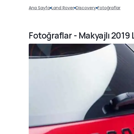
Ana Sayfa
Land Rover
Discovery
Fotoğraflar
Fotoğraflar - Makyajlı 2019