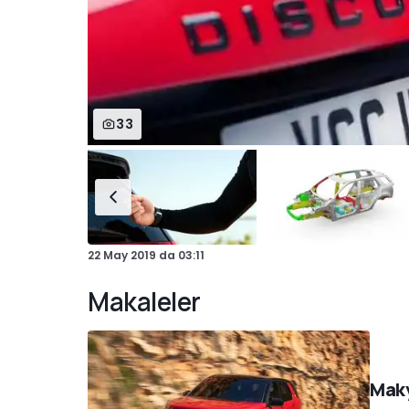
33
22 May 2019
da
03:11
Makaleler
Maky