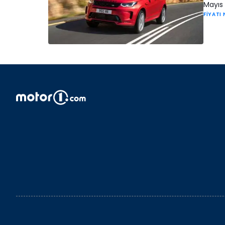
Mayıs 
FİYATI 