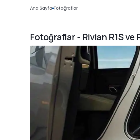
Ana Sayfa
Fotoğraflar
Fotoğraflar - Rivian R1S ve 