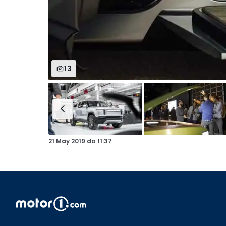
13
21 May 2019
da
11:37