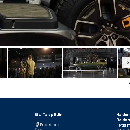
Bizi Takip Edin
Hakkım
Reklam
Facebook
İletişi