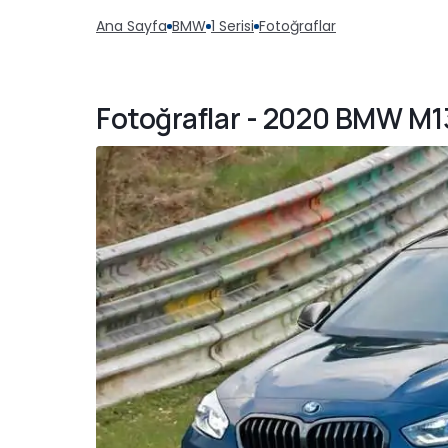
Ana Sayfa
BMW
1 Serisi
Fotoğraflar
Fotoğraflar - 2020 BMW M1