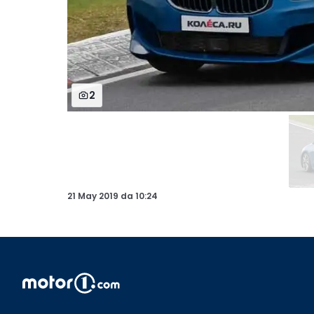
2
21 May 2019
da
10:24