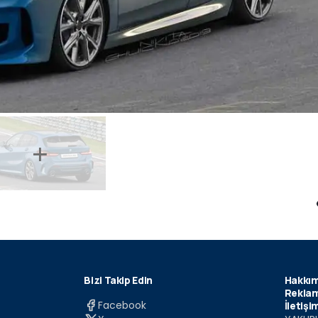
Bizi Takip Edin
Hakkım
Reklam
Facebook
İletişi