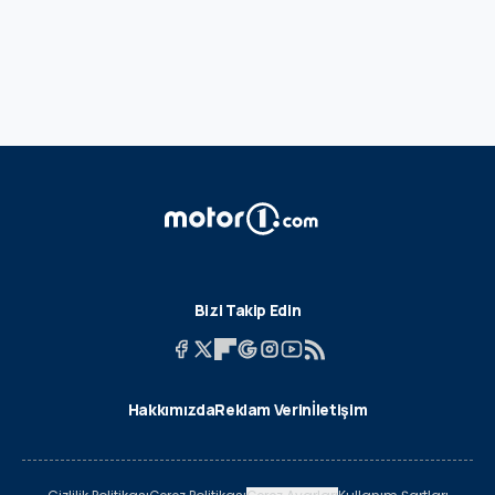
Bizi Takip Edin
Hakkımızda
Reklam Verin
İletişim