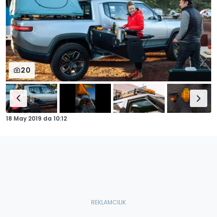
20
18 May 2019
da
10:12