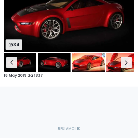
34
16 May 2019
da
18:17