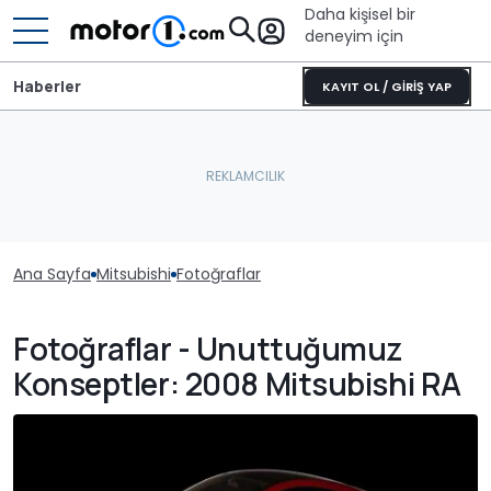
Daha kişisel bir
deneyim için
Haberler
KAYIT OL / GİRİŞ YAP
Ana Sayfa
Mitsubishi
Fotoğraflar
Fotoğraflar - Unuttuğumuz
Konseptler: 2008 Mitsubishi RA