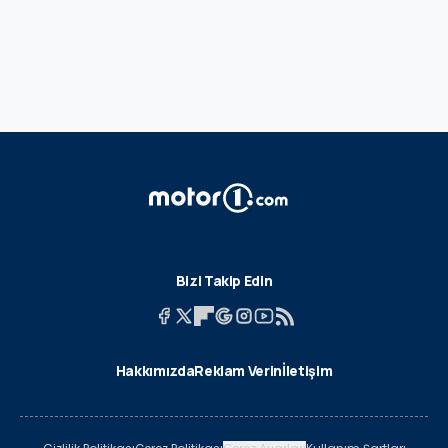
Bizi Takip Edin
Hakkımızda
Reklam Verin
İletişim