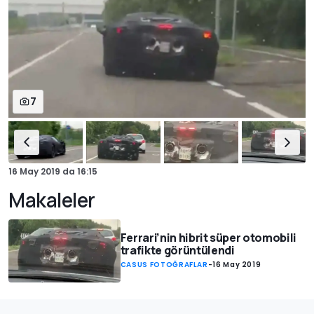
7
16 May 2019
da
16:15
Makaleler
Ferrari’nin hibrit süper otomobili
trafikte görüntülendi
CASUS FOTOĞRAFLAR
-
16 May 2019