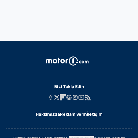
Bizi Takip Edin
Hakkımızda
Reklam Verin
İletişim