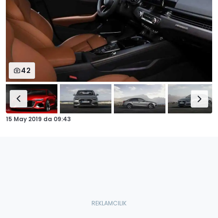
42
15 May 2019
da
09:43