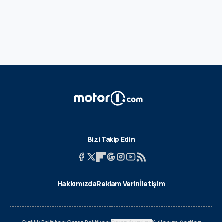
Bizi Takip Edin
Hakkımızda
Reklam Verin
İletişim