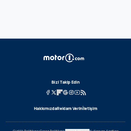
Bizi Takip Edin
Hakkımızda
Reklam Verin
İletişim