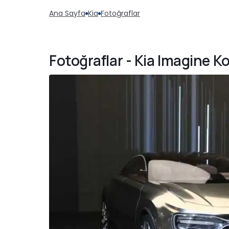
Ana Sayfa
Kia
Fotoğraflar
Fotoğraflar - Kia Imagine 