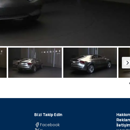
Bizi Takip Edin
Hakkım
Reklam
Facebook
İletişi