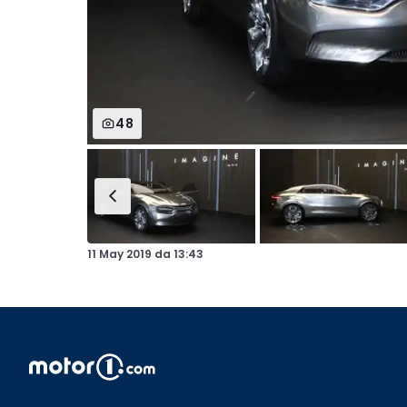
48
11 May 2019
da
13:43