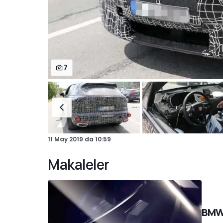
7
11 May 2019
da
10:59
Makaleler
BMW 