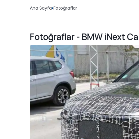
Ana Sayfa
Fotoğraflar
Fotoğraflar - BMW iNext Ca