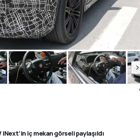
iNext’in iç mekan görseli paylaşıldı