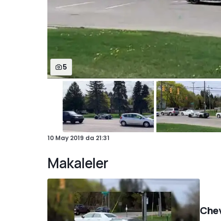
5
10 May 2019
da
21:31
Makaleler
Chev