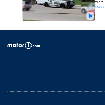
Yıldız
CASUS