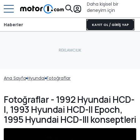
Daha kişisel bir
deneyim için
Haberler
KAYIT OL / GİRİŞ YAP
Ana Sayfa
Hyundai
Fotoğraflar
Fotoğraflar - 1992 Hyundai HCD-
I, 1993 Hyundai HCD-II Epoch,
1995 Hyundai HCD-III konseptleri