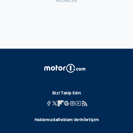
Bizi Takip Edin
Hakkımızda
Reklam Verin
İletişim