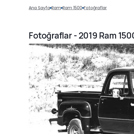
Ana Sayfa
Ram
Ram 1500
Fotoğraflar
Fotoğraflar - 2019 Ram 150