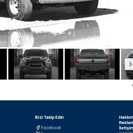
Bizi Takip Edin
Hakkım
Reklam
Facebook
İletişi