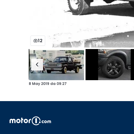
12
8 May 2019
da
09:27