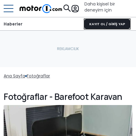
Daha kişisel bir
deneyim için
Haberler
KAYIT OL / GİRİŞ YAP
Ana Sayfa
Fotoğraflar
Fotoğraflar - Barefoot Karavan