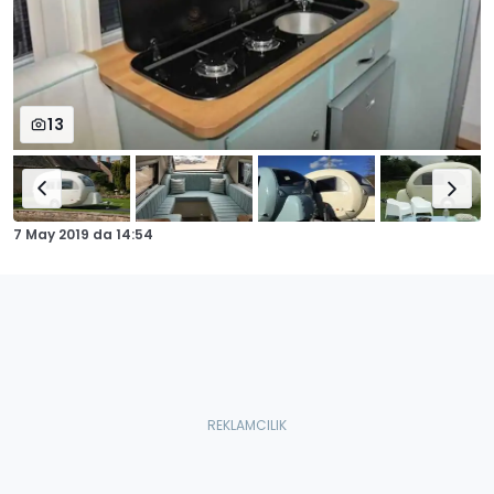
13
7 May 2019
da
14:54