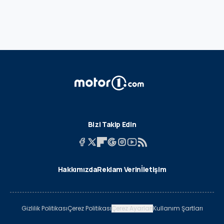
Bizi Takip Edin
Hakkımızda
Reklam Verin
İletişim
Gizlilik Politikası
Çerez Politikası
Çerez Ayarları
Kullanım Şartları