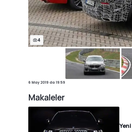
4
6 May 2019
da
19:59
Makaleler
Yeni