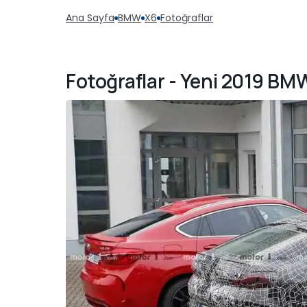
Ana Sayfa
BMW
X6
Fotoğraflar
Fotoğraflar - Yeni 2019 BM