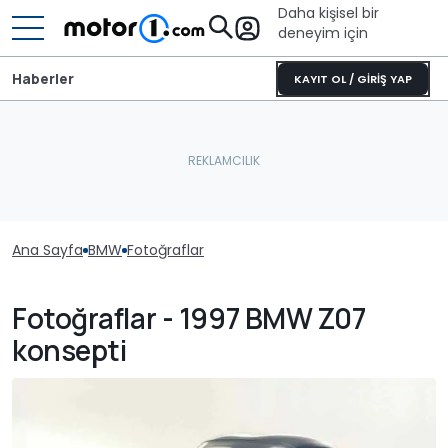
Daha kişisel bir
deneyim için
Haberler
KAYIT OL / GİRİŞ YAP
Ana Sayfa
BMW
Fotoğraflar
Fotoğraflar - 1997 BMW Z07
konsepti