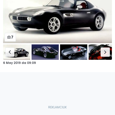
7
6 May 2019
da
09:09