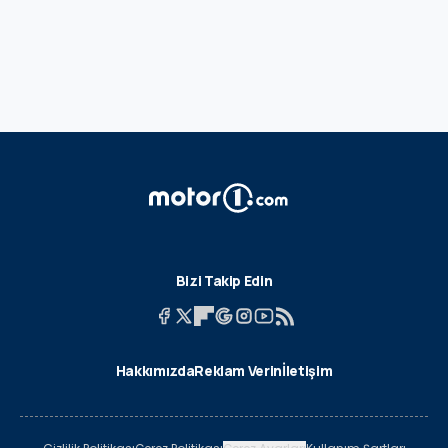
Bizi Takip Edin
Hakkımızda
Reklam Verin
İletişim