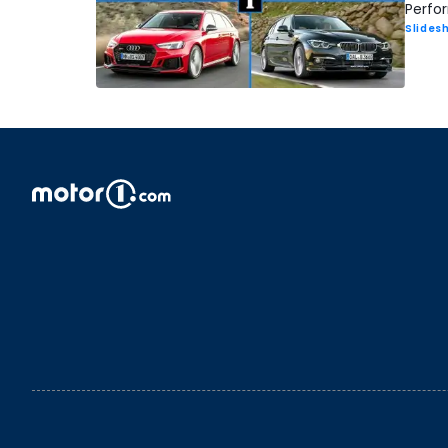
Perfor
Slides