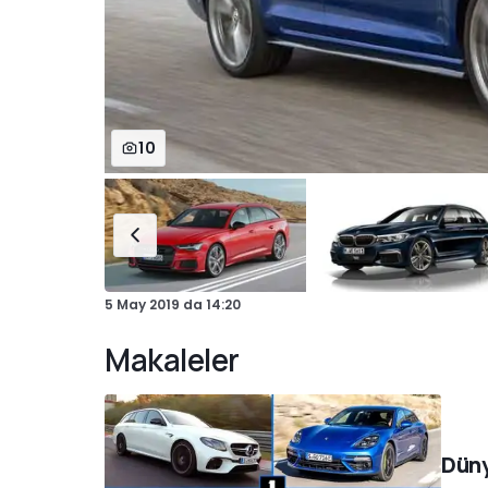
10
5 May 2019
da
14:20
Makaleler
Düny