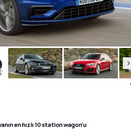
anın en hızlı 10 station wagon'u