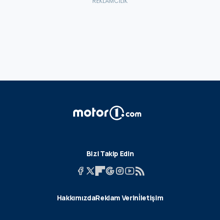
Bizi Takip Edin
Hakkımızda
Reklam Verin
İletişim