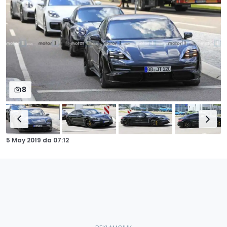
8
5 May 2019
da
07:12