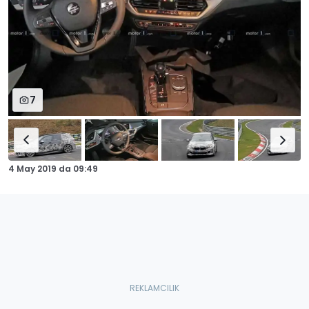
7
4 May 2019
da
09:49