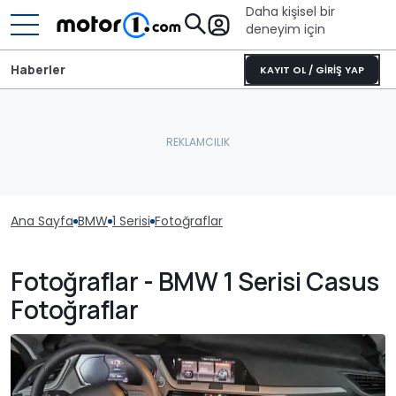
Daha kişisel bir
deneyim için
Haberler
KAYIT OL / GİRİŞ YAP
Ana Sayfa
BMW
1 Serisi
Fotoğraflar
Fotoğraflar - BMW 1 Serisi Casus
Fotoğraflar