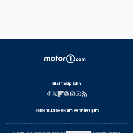
Bizi Takip Edin
Hakkımızda
Reklam Verin
İletişim