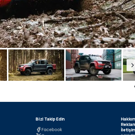
Bizi Takip Edin
Hakkım
Reklam
Facebook
İletişi