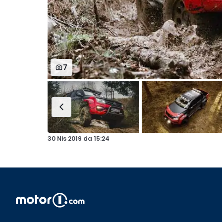
7
30 Nis 2019
da
15:24