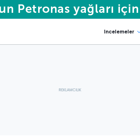
Incelemeler