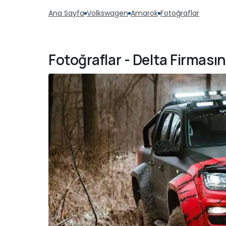
Ana Sayfa
Volkswagen
Amarok
Fotoğraflar
Fotoğraflar - Delta Firması