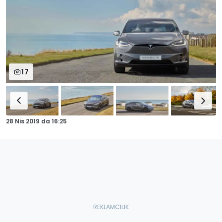
17
28 Nis 2019
da
16:25