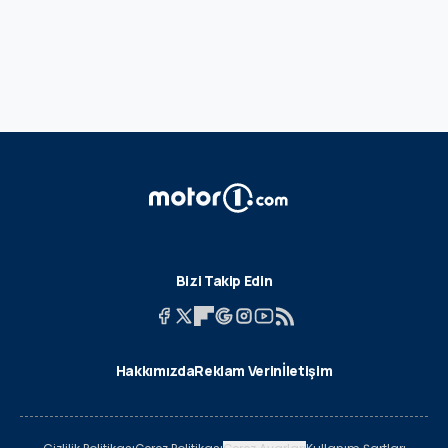
Bizi Takip Edin
Hakkımızda
Reklam Verin
İletişim