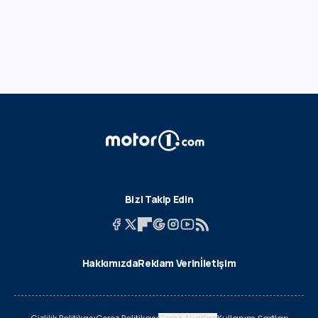
Bizi Takip Edin
Hakkımızda
Reklam Verin
İletişim