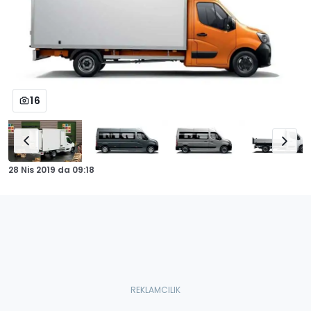
16
28 Nis 2019
da
09:18