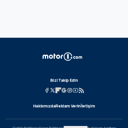
Bizi Takip Edin
Hakkımızda
Reklam Verin
İletişim