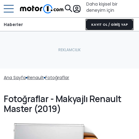
Daha kişisel bir
deneyim için
Haberler
KAYIT OL / GİRİŞ YAP
Ana Sayfa
Renault
Fotoğraflar
Fotoğraflar - Makyajlı Renault
Master (2019)