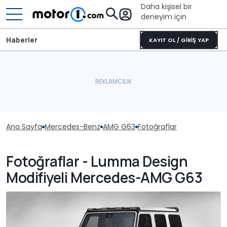
Daha kişisel bir
deneyim için
Haberler
KAYIT OL / GİRİŞ YAP
Ana Sayfa
Mercedes-Benz
AMG G63
Fotoğraflar
Fotoğraflar - Lumma Design
Modifiyeli Mercedes-AMG G63