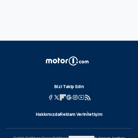
Bizi Takip Edin
Hakkımızda
Reklam Verin
İletişim