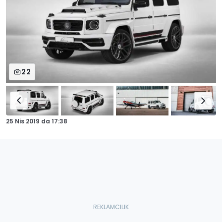
22
25 Nis 2019
da
17:38