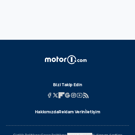
Bizi Takip Edin
Hakkımızda
Reklam Verin
İletişim