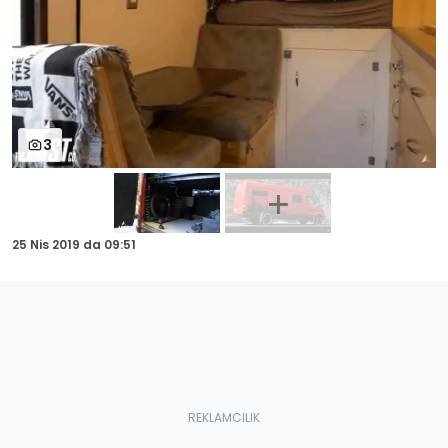
3
25 Nis 2019
da
09:51