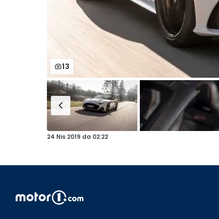
13
24 Nis 2019
da
02:22