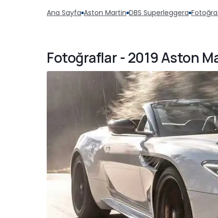
Ana Sayfa
Aston Martin
DBS Superleggera
Fotoğra
Fotoğraflar - 2019 Aston M