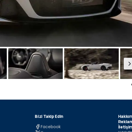
Bizi Takip Edin
Hakkım
Reklam
Facebook
İletişi