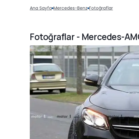
Ana Sayfa
Mercedes-Benz
Fotoğraflar
Fotoğraflar - Mercedes-AM