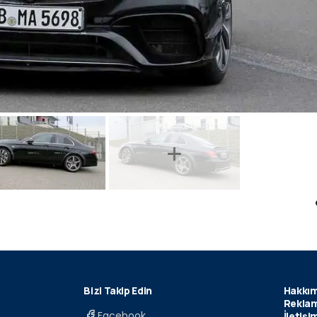
Bizi Takip Edin
Hakkım
Reklam
Facebook
İletişi