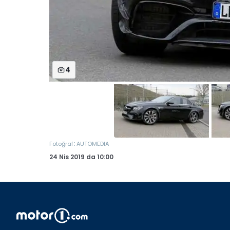
4
:
Fotoğraf
AUTOMEDIA
24 Nis 2019
da
10:00