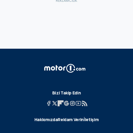
Bizi Takip Edin
Hakkımızda
Reklam Verin
İletişim