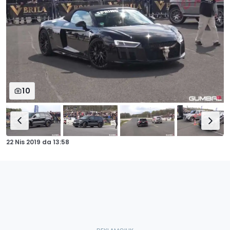
10
22 Nis 2019
da
13:58