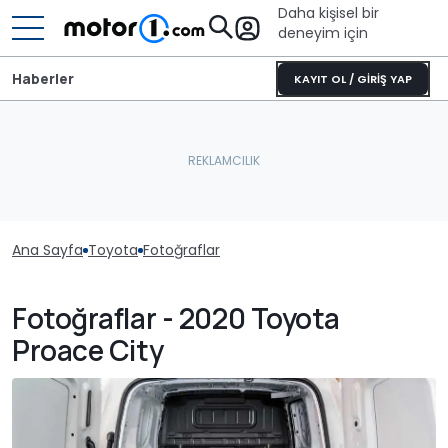
Daha kişisel bir
deneyim için
Haberler
KAYIT OL / GİRİŞ YAP
Ana Sayfa
Toyota
Fotoğraflar
Fotoğraflar - 2020 Toyota
Proace City