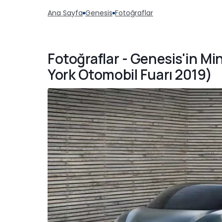
Ana Sayfa
Genesis
Fotoğraflar
Fotoğraflar - Genesis'in Mi
York Otomobil Fuarı 2019)