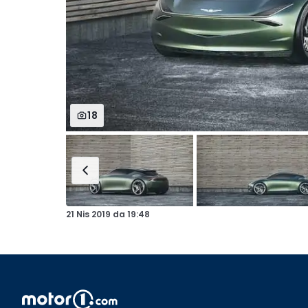
18
21 Nis 2019
da
19:48