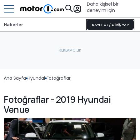
Daha kişisel bir
deneyim için
Haberler
KAYIT OL / GİRİŞ YAP
Ana Sayfa
Hyundai
Fotoğraflar
Fotoğraflar - 2019 Hyundai
Venue