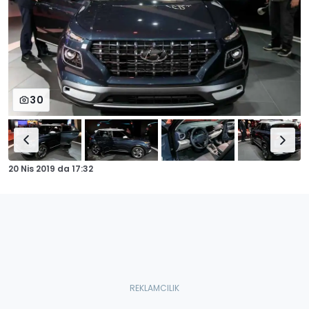
30
20 Nis 2019
da
17:32