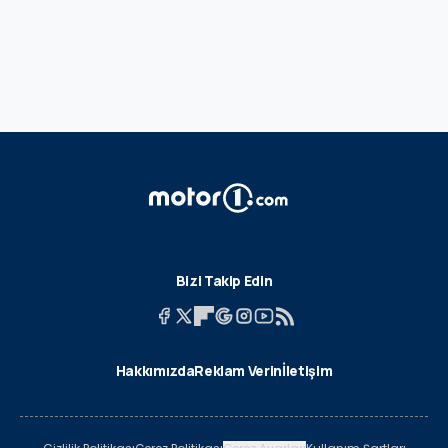
Bizi Takip Edin
Hakkımızda
Reklam Verin
İletişim