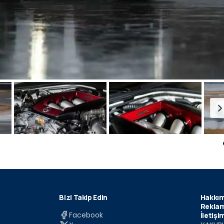
Bizi Takip Edin
Hakkım
Reklam
Facebook
İletişi