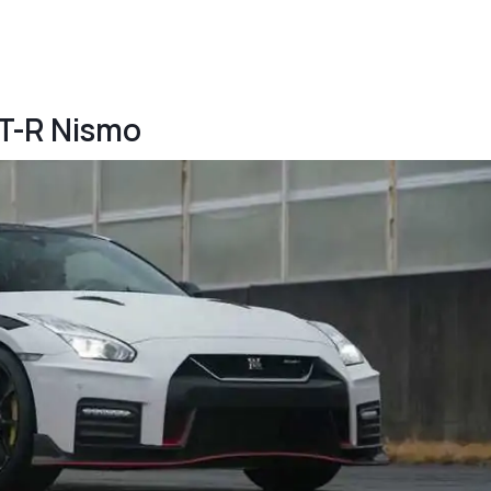
GT-R Nismo