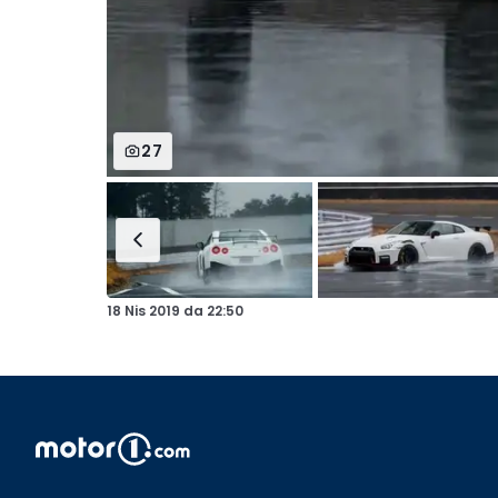
27
18 Nis 2019
da
22:50