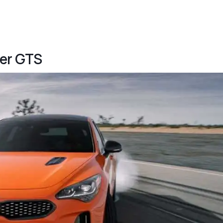
ger GTS