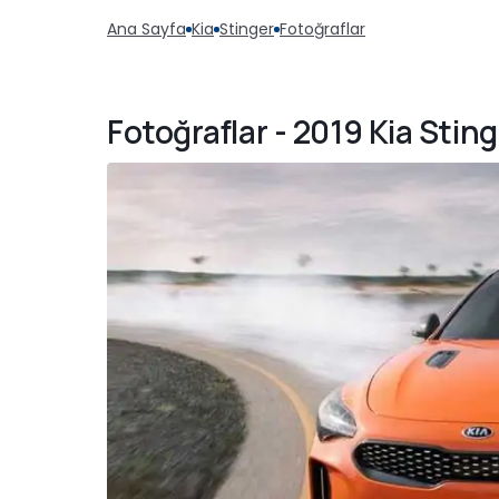
Ana Sayfa
Kia
Stinger
Fotoğraflar
Fotoğraflar - 2019 Kia Stin