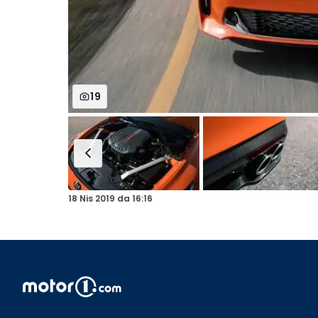
19
18 Nis 2019
da
16:16