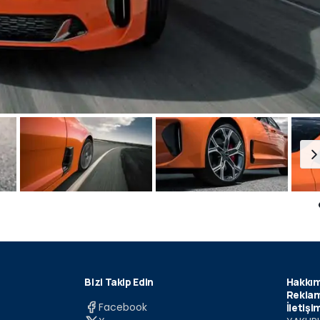
Bizi Takip Edin
Hakkım
Reklam
Facebook
İletişi