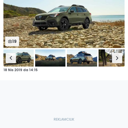
19
18 Nis 2019
da
14:15