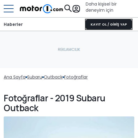
Daha kişisel bir
deneyim için
Haberler
KAYIT OL / GİRİŞ YAP
Ana Sayfa
Subaru
Outback
Fotoğraflar
Fotoğraflar - 2019 Subaru
Outback