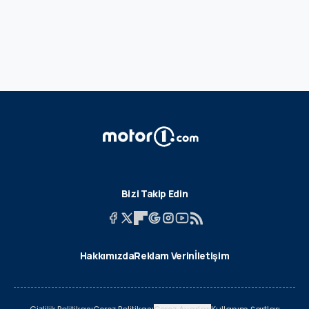
Bizi Takip Edin
Hakkımızda
Reklam Verin
İletişim