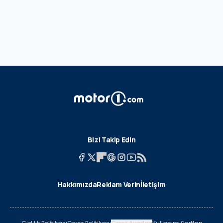
Bizi Takip Edin
Hakkımızda
Reklam Verin
İletişim