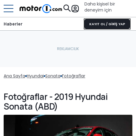
Daha kişisel bir
deneyim için
Haberler
KAYIT OL / GİRİŞ YAP
Ana Sayfa
Hyundai
Sonata
Fotoğraflar
Fotoğraflar - 2019 Hyundai
Sonata (ABD)