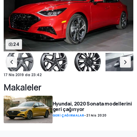
24
17 Nis 2019
da
23:42
Makaleler
Hyundai, 2020 Sonata modellerini
geri çağırıyor
GERİ ÇAĞIRMALAR
-
21 Nis 2020