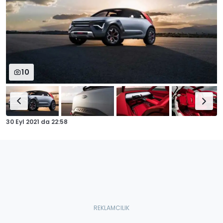
10
30 Eyl 2021
da
22:58