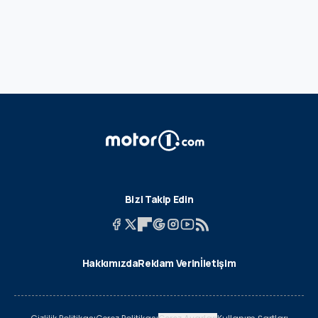
Bizi Takip Edin
Hakkımızda
Reklam Verin
İletişim