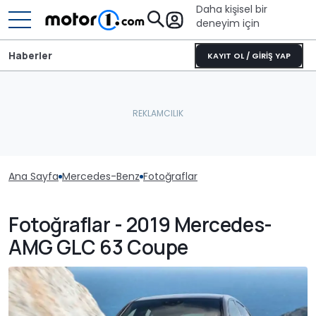
Daha kişisel bir
deneyim için
Haberler
KAYIT OL / GİRİŞ YAP
Ana Sayfa
Mercedes-Benz
Fotoğraflar
Fotoğraflar - 2019 Mercedes-
AMG GLC 63 Coupe