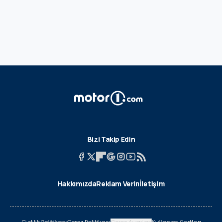
Bizi Takip Edin
Hakkımızda
Reklam Verin
İletişim