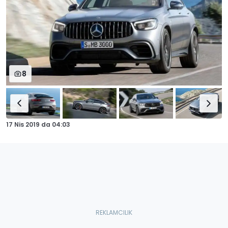
8
17 Nis 2019
da
04:03