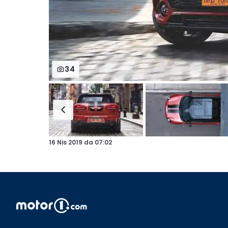
34
16 Nis 2019
da
07:02