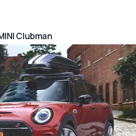
9 MINI Clubman