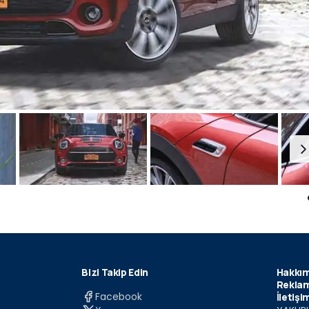
Bizi Takip Edin
Hakkım
Reklam
Facebook
İletişi