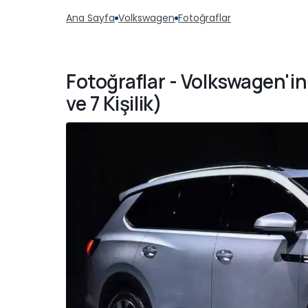
Ana Sayfa
Volkswagen
Fotoğraflar
Fotoğraflar - Volkswagen'in
ve 7 Kişilik)