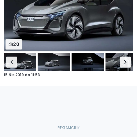
20
15 Nis 2019
da
11:53