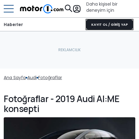
Daha kişisel bir
deneyim için
Haberler
KAYIT OL / GİRİŞ YAP
Ana Sayfa
Audi
Fotoğraflar
Fotoğraflar - 2019 Audi AI:ME
konsepti