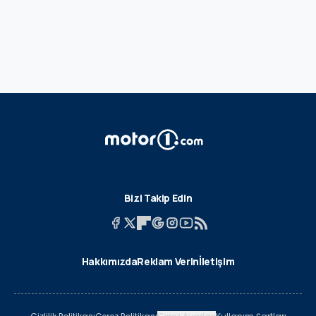
Bizi Takip Edin
Hakkımızda
Reklam Verin
İletişim