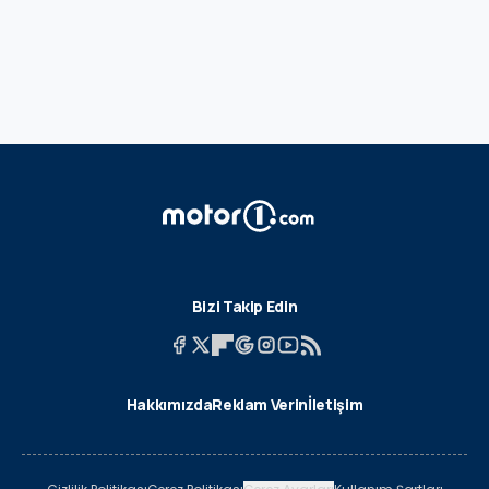
Bizi Takip Edin
Hakkımızda
Reklam Verin
İletişim