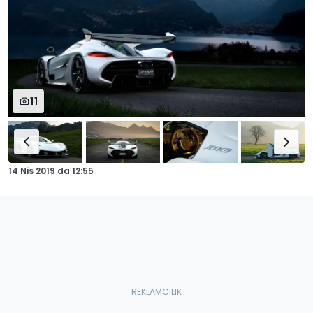
11
14 Nis 2019
da
12:55