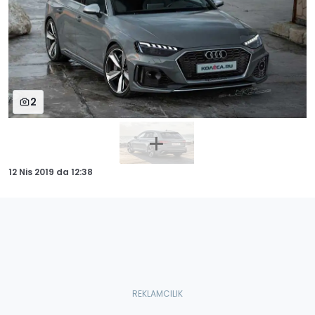
2
12 Nis 2019
da
12:38