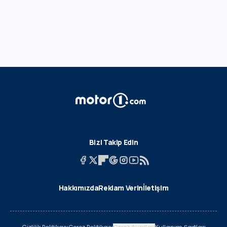
Bizi Takip Edin
Hakkımızda
Reklam Verin
İletişim