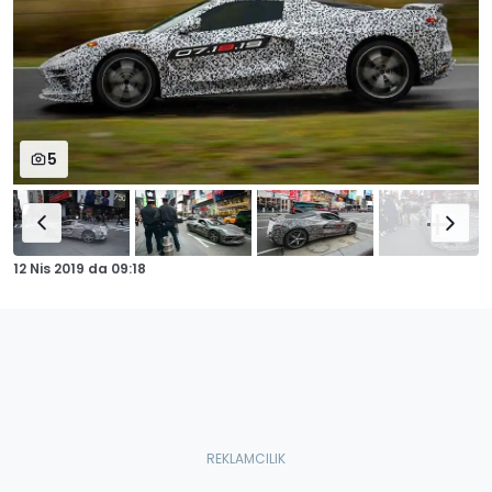
5
12 Nis 2019
da
09:18