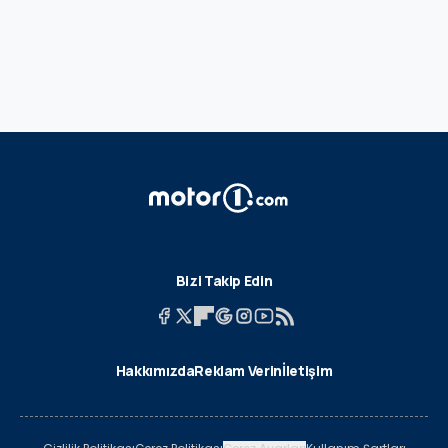
Bizi Takip Edin
Hakkımızda
Reklam Verin
İletişim