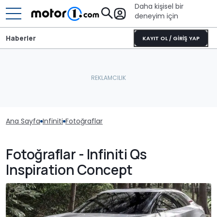
Daha kişisel bir
deneyim için
Haberler
KAYIT OL / GİRİŞ YAP
Ana Sayfa
Infiniti
Fotoğraflar
Fotoğraflar - Infiniti Qs
Inspiration Concept