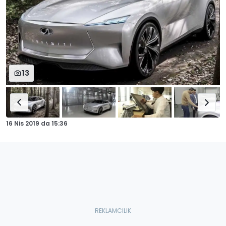
13
16 Nis 2019
da
15:36