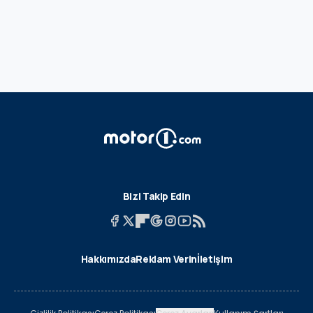
Bizi Takip Edin
Hakkımızda
Reklam Verin
İletişim