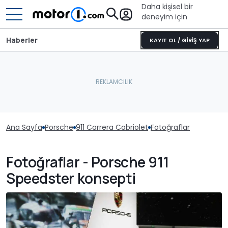
Daha kişisel bir
deneyim için
Haberler
KAYIT OL / GİRİŞ YAP
Ana Sayfa
Porsche
911 Carrera Cabriolet
Fotoğraflar
Fotoğraflar - Porsche 911
Speedster konsepti