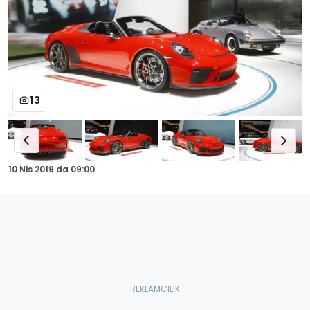
13
10 Nis 2019
da
09:00