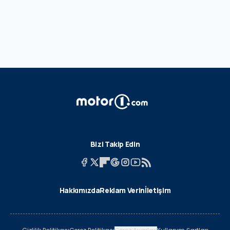
Bizi Takip Edin
Hakkımızda
Reklam Verin
İletişim