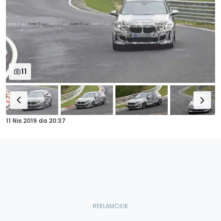
11
11 Nis 2019
da
20:37