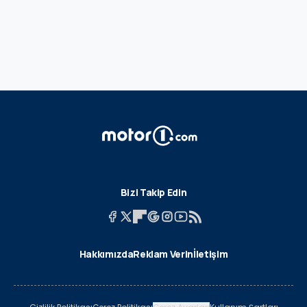
Bizi Takip Edin
Hakkımızda
Reklam Verin
İletişim