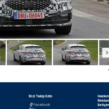
Bizi Takip Edin
Hakkım
Reklam
Facebook
İletişi