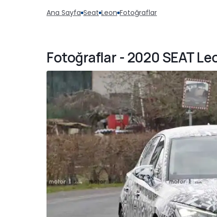
Ana Sayfa
Seat
Leon
Fotoğraflar
Fotoğraflar - 2020 SEAT Le